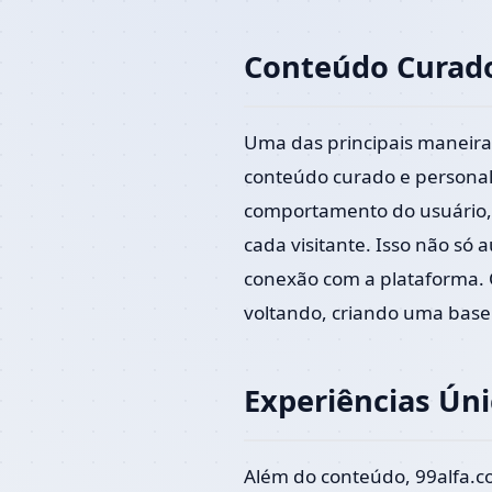
Conteúdo Curado
Uma das principais maneira
conteúdo curado e personal
comportamento do usuário, 
cada visitante. Isso não só
conexão com a plataforma. 
voltando, criando uma base 
Experiências Úni
Além do conteúdo, 99alfa.c