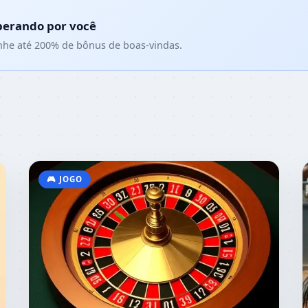
perando por você
nhe até 200% de bônus de boas-vindas.
🎮 JOGO