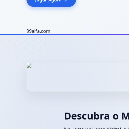
99alfa.com
Descubra o M