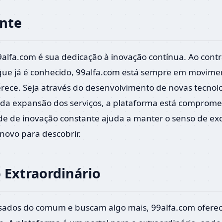
nte
9alfa.com é sua dedicação à inovação contínua. Ao cont
que já é conhecido, 99alfa.com está sempre em movim
erece. Seja através do desenvolvimento de novas tecnol
 da expansão dos serviços, a plataforma está comprom
 de inovação constante ajuda a manter o senso de excl
ovo para descobrir.
 Extraordinário
sados do comum e buscam algo mais, 99alfa.com ofere