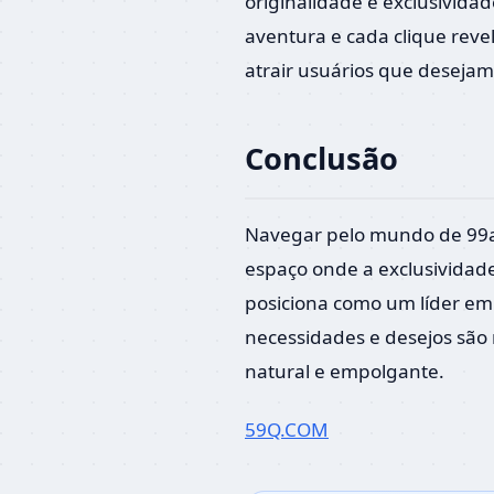
originalidade e exclusivida
aventura e cada clique rev
atrair usuários que deseja
Conclusão
Navegar pelo mundo de 99a
espaço onde a exclusividade
posiciona como um líder em
necessidades e desejos são
natural e empolgante.
59Q.COM