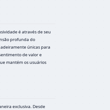
sividade é através de seu
ensão profunda do
dadeiramente únicas para
sentimento de valor e
 que mantém os usuários
neira exclusiva. Desde