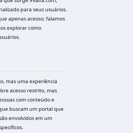
ca que surge 99alfa.com,
alizado para seus usuários.
que apenas acesso; falamos
mos explorar como
usuários.
ço, mas uma experiência
re acesso restrito, mas
pessoas com conteúdo e
 que buscam um portal que
os são envolvidos em um
pecíficos.