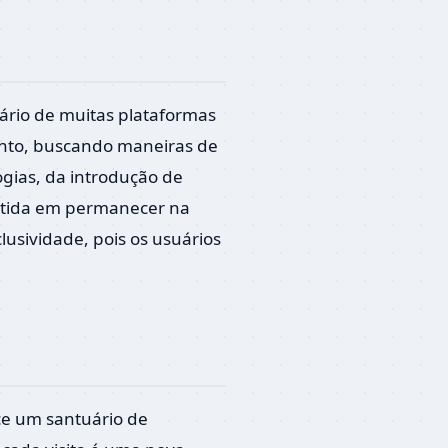
rário de muitas plataformas
ento, buscando maneiras de
ogias, da introdução de
etida em permanecer na
usividade, pois os usuários
ce um santuário de