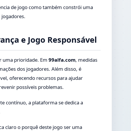
riência de jogo como também constrói uma
 jogadores.
ança e Jogo Responsável
er uma prioridade. Em
99alfa.com
, medidas
mações dos jogadores. Além disso, é
el, oferecendo recursos para ajudar
prevenir possíveis problemas.
te contínuo, a plataforma se dedica a
.
ca claro o porquê deste jogo ser uma