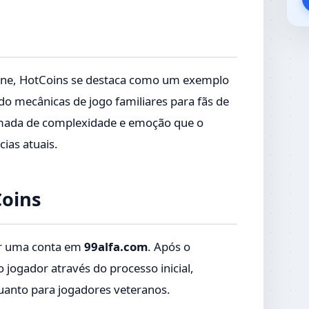
line, HotCoins se destaca como um exemplo
ndo mecânicas de jogo familiares para fãs de
camada de complexidade e emoção que o
ias atuais.
oins
ar uma conta em
99alfa.com
. Após o
a o jogador através do processo inicial,
quanto para jogadores veteranos.