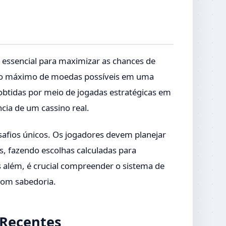
essencial para maximizar as chances de
ar o máximo de moedas possíveis em uma
btidas por meio de jogadas estratégicas em
cia de um cassino real.
afios únicos. Os jogadores devem planejar
, fazendo escolhas calculadas para
 além, é crucial compreender o sistema de
 com sabedoria.
 Recentes