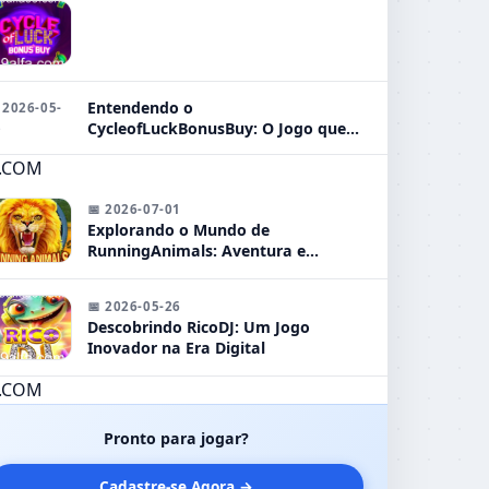
Entendendo o
 2026-05-
CycleofLuckBonusBuy: O Jogo que
3
Está Transformando o Mercado de
.COM
Entretenimento de Apostas
📅 2026-07-01
Explorando o Mundo de
RunningAnimals: Aventura e
Estratégia
📅 2026-05-26
Descobrindo RicoDJ: Um Jogo
Inovador na Era Digital
.COM
Pronto para jogar?
Cadastre-se Agora →