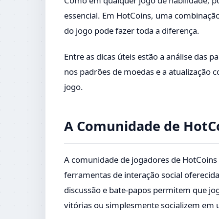
Como em qualquer jogo de habilidade, po
essencial. Em HotCoins, uma combinação 
do jogo pode fazer toda a diferença.
Entre as dicas úteis estão a análise das 
nos padrões de moedas e a atualização c
jogo.
A Comunidade de HotC
A comunidade de jogadores de HotCoins 
ferramentas de interação social ofereci
discussão e bate-papos permitem que jo
vitórias ou simplesmente socializem e