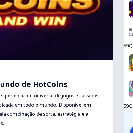
📅
2
59Q
Mundo de HotCoins
periência no universo de jogos e cassinos
edicada em todo o mundo. Disponível em
59Q
pela combinação de sorte, estratégia e a
s.