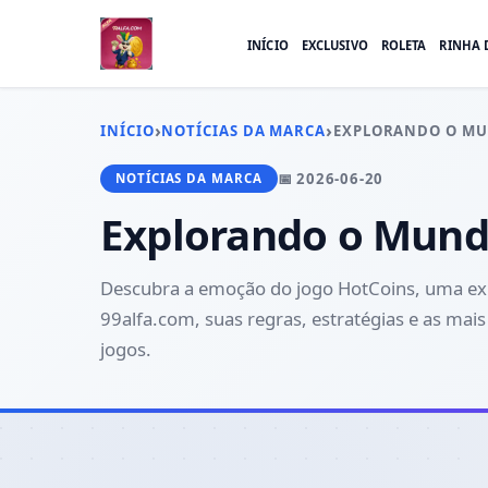
INÍCIO
EXCLUSIVO
ROLETA
RINHA 
›
›
INÍCIO
NOTÍCIAS DA MARCA
📅 2026-06-20
NOTÍCIAS DA MARCA
Explorando o Mund
Descubra a emoção do jogo HotCoins, uma ex
99alfa.com, suas regras, estratégias e as mai
jogos.