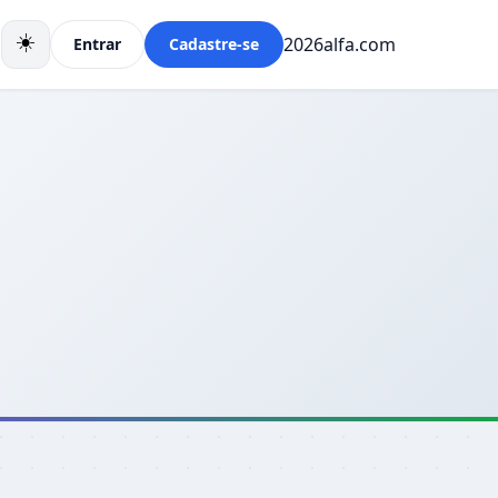
☀️
2026alfa.com
Entrar
Cadastre-se