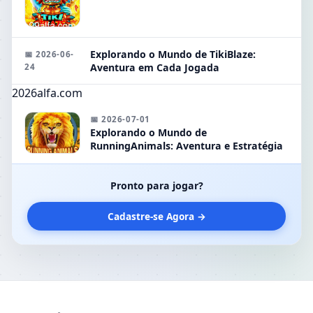
Explorando o Mundo de TikiBlaze:
📅 2026-06-
Aventura em Cada Jogada
24
2026alfa.com
📅 2026-07-01
Explorando o Mundo de
RunningAnimals: Aventura e Estratégia
Pronto para jogar?
Cadastre-se Agora →