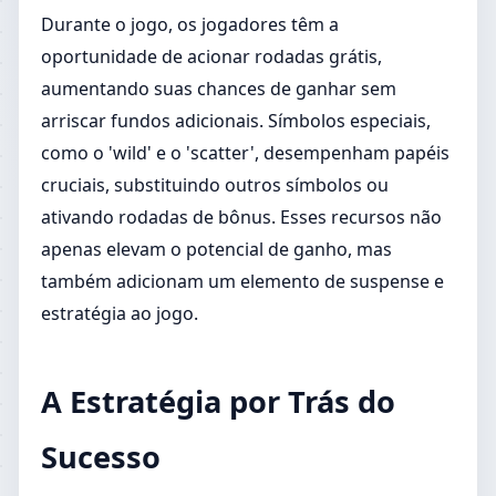
Durante o jogo, os jogadores têm a
oportunidade de acionar rodadas grátis,
aumentando suas chances de ganhar sem
arriscar fundos adicionais. Símbolos especiais,
como o 'wild' e o 'scatter', desempenham papéis
cruciais, substituindo outros símbolos ou
ativando rodadas de bônus. Esses recursos não
apenas elevam o potencial de ganho, mas
também adicionam um elemento de suspense e
estratégia ao jogo.
A Estratégia por Trás do
Sucesso