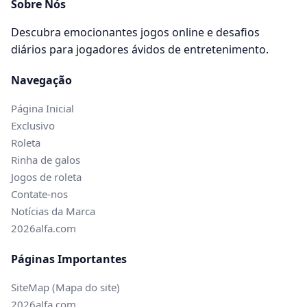
Sobre Nós
Descubra emocionantes jogos online e desafios
diários para jogadores ávidos de entretenimento.
Navegação
Página Inicial
Exclusivo
Roleta
Rinha de galos
Jogos de roleta
Contate-nos
Notícias da Marca
2026alfa.com
Páginas Importantes
SiteMap (Mapa do site)
2026alfa.com