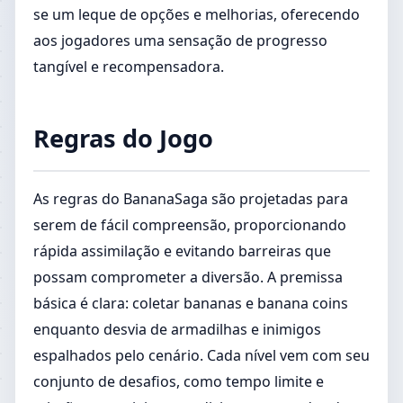
se um leque de opções e melhorias, oferecendo
aos jogadores uma sensação de progresso
tangível e recompensadora.
Regras do Jogo
As regras do BananaSaga são projetadas para
serem de fácil compreensão, proporcionando
rápida assimilação e evitando barreiras que
possam comprometer a diversão. A premissa
básica é clara: coletar bananas e banana coins
enquanto desvia de armadilhas e inimigos
espalhados pelo cenário. Cada nível vem com seu
conjunto de desafios, como tempo limite e