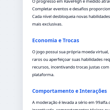
O progresso em RaveHigh é medido atravé
Completar eventos e desafios proporciona
Cada nível desbloqueia novas habilidades,
mais exclusivas.
Economia e Trocas
O jogo possui sua própria moeda virtual, e
raros ou aperfeiçoar suas habilidades r
recursos, incentivando trocas justas com
plataforma.
Comportamento e Interações
A moderação é levada a sério em 99alfa.c
incentivada, comportamentos tóxicos ou 