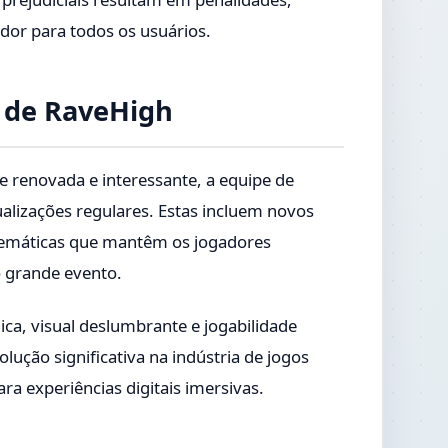
or para todos os usuários.
a de RaveHigh
e renovada e interessante, a equipe de
alizações regulares. Estas incluem novos
 temáticas que mantêm os jogadores
 grande evento.
ca, visual deslumbrante e jogabilidade
ução significativa na indústria de jogos
ra experiências digitais imersivas.