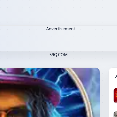
59Q.COM
