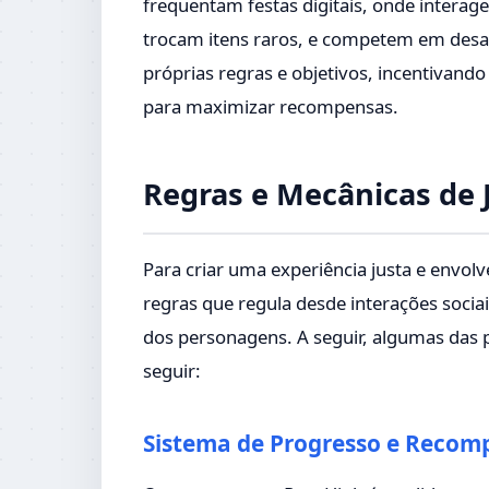
frequentam festas digitais, onde intera
trocam itens raros, e competem em desaf
próprias regras e objetivos, incentivando
para maximizar recompensas.
Regras e Mecânicas de 
Para criar uma experiência justa e envo
regras que regula desde interações socia
dos personagens. A seguir, algumas das 
seguir:
Sistema de Progresso e Recom