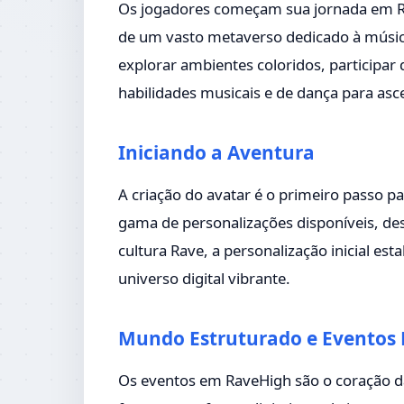
Os jogadores começam sua jornada em R
de um vasto metaverso dedicado à música 
explorar ambientes coloridos, participar 
habilidades musicais e de dança para asce
Iniciando a Aventura
A criação do avatar é o primeiro passo 
gama de personalizações disponíveis, des
cultura Rave, a personalização inicial es
universo digital vibrante.
Mundo Estruturado e Eventos
Os eventos em RaveHigh são o coração da