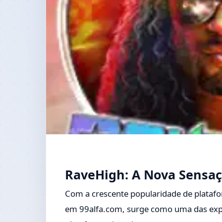
RaveHigh: A Nova Sensa
Com a crescente popularidade de platafo
em 99alfa.com, surge como uma das exper