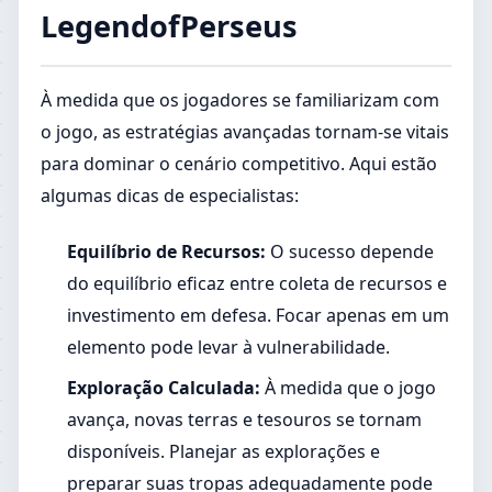
LegendofPerseus
À medida que os jogadores se familiarizam com
o jogo, as estratégias avançadas tornam-se vitais
para dominar o cenário competitivo. Aqui estão
algumas dicas de especialistas:
Equilíbrio de Recursos:
O sucesso depende
do equilíbrio eficaz entre coleta de recursos e
investimento em defesa. Focar apenas em um
elemento pode levar à vulnerabilidade.
Exploração Calculada:
À medida que o jogo
avança, novas terras e tesouros se tornam
disponíveis. Planejar as explorações e
preparar suas tropas adequadamente pode