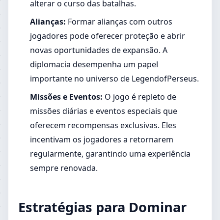
alterar o curso das batalhas.
Alianças:
Formar alianças com outros
jogadores pode oferecer proteção e abrir
novas oportunidades de expansão. A
diplomacia desempenha um papel
importante no universo de LegendofPerseus.
Missões e Eventos:
O jogo é repleto de
missões diárias e eventos especiais que
oferecem recompensas exclusivas. Eles
incentivam os jogadores a retornarem
regularmente, garantindo uma experiência
sempre renovada.
Estratégias para Dominar