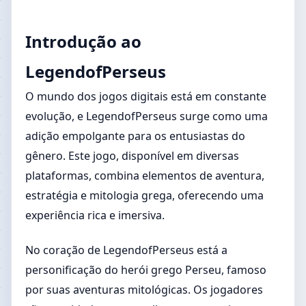
Introdução ao
LegendofPerseus
O mundo dos jogos digitais está em constante
evolução, e LegendofPerseus surge como uma
adição empolgante para os entusiastas do
gênero. Este jogo, disponível em diversas
plataformas, combina elementos de aventura,
estratégia e mitologia grega, oferecendo uma
experiência rica e imersiva.
No coração de LegendofPerseus está a
personificação do herói grego Perseu, famoso
por suas aventuras mitológicas. Os jogadores