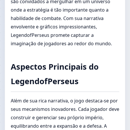
são convidados a mergulhar em um universo
onde a estratégia é tão importante quanto a
habilidade de combate. Com sua narrativa
envolvente e gráficos impressionantes,
LegendofPerseus promete capturar a
imaginação de jogadores ao redor do mundo.
Aspectos Principais do
LegendofPerseus
Além de sua rica narrativa, o jogo destaca-se por
seus mecanismos inovadores. Cada jogador deve
construir e gerenciar seu próprio império,
equilibrando entre a expansão e a defesa. A