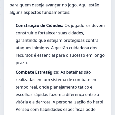
para quem deseja avançar no jogo. Aqui estão
alguns aspectos fundamentais:
Construção de Cidades:
Os jogadores devem
construir e fortalecer suas cidades,
garantindo que estejam protegidas contra
ataques inimigos. A gestão cuidadosa dos
recursos é essencial para o sucesso em longo
prazo.
Combate Estratégico:
As batalhas são
realizadas em um sistema de combate em
tempo real, onde planejamento tático e
escolhas rápidas fazem a diferença entre a
vitória e a derrota. A personalização do herói
Perseu com habilidades específicas pode