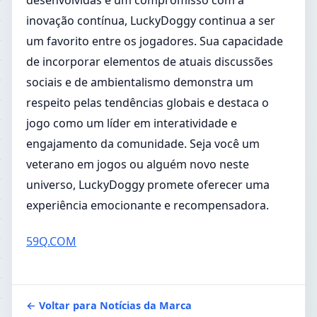
desenvolvidas e um compromisso com a
inovação contínua, LuckyDoggy continua a ser
um favorito entre os jogadores. Sua capacidade
de incorporar elementos de atuais discussões
sociais e de ambientalismo demonstra um
respeito pelas tendências globais e destaca o
jogo como um líder em interatividade e
engajamento da comunidade. Seja você um
veterano em jogos ou alguém novo neste
universo, LuckyDoggy promete oferecer uma
experiência emocionante e recompensadora.
59Q.COM
← Voltar para Notícias da Marca