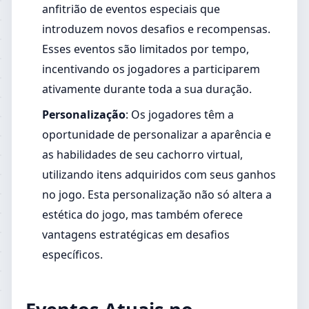
anfitrião de eventos especiais que
introduzem novos desafios e recompensas.
Esses eventos são limitados por tempo,
incentivando os jogadores a participarem
ativamente durante toda a sua duração.
Personalização
: Os jogadores têm a
oportunidade de personalizar a aparência e
as habilidades de seu cachorro virtual,
utilizando itens adquiridos com seus ganhos
no jogo. Esta personalização não só altera a
estética do jogo, mas também oferece
vantagens estratégicas em desafios
específicos.