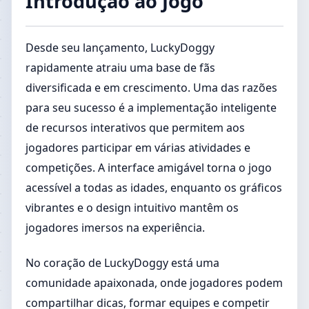
Introdução ao Jogo
Desde seu lançamento, LuckyDoggy
rapidamente atraiu uma base de fãs
diversificada e em crescimento. Uma das razões
para seu sucesso é a implementação inteligente
de recursos interativos que permitem aos
jogadores participar em várias atividades e
competições. A interface amigável torna o jogo
acessível a todas as idades, enquanto os gráficos
vibrantes e o design intuitivo mantêm os
jogadores imersos na experiência.
No coração de LuckyDoggy está uma
comunidade apaixonada, onde jogadores podem
compartilhar dicas, formar equipes e competir