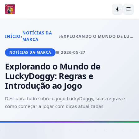
☀️
☰
INÍCIO
EXCLUSIVO
NOTÍCIAS DA
›
›
INÍCIO
EXPLORANDO O MUNDO DE LUCKYDOGGY: REGRAS E INTRODUÇÃO AO JOGO
ROLETA
MARCA
RINHA DE GALOS
📅 2026-05-27
NOTÍCIAS DA MARCA
JOGOS DE ROLETA
CONTATE-NOS
Explorando o Mundo de
NOTÍCIAS DA MARCA
LuckyDoggy: Regras e
Introdução ao Jogo
Descubra tudo sobre o jogo LuckyDoggy, suas regras e
como começar a jogar com dicas atualizadas.