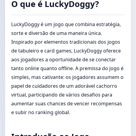
O que é LuckyDoggy?
LuckyDoggy é um jogo que combina estratégia,
sorte e diversão de uma maneira única.
Inspirado por elementos tradicionais dos jogos
de tabuleiro e card games, LuckyDoggy oferece
aos jogadores a oportunidade de se conectar
tanto online quanto offline. A premissa do jogo é
simples, mas cativante: os jogadores assumem o
papel de cuidadores de um adorável cachorro
virtual, participando de vários desafios para
aumentar suas chances de vencer recompensas
e subir no ranking global.