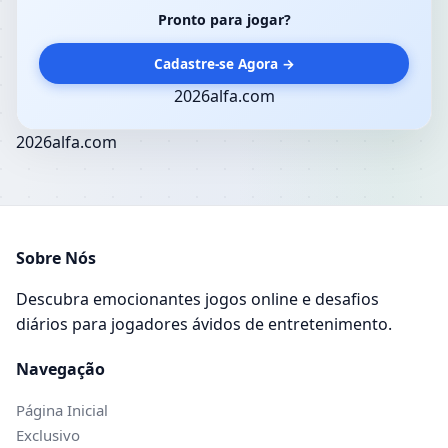
Pronto para jogar?
Cadastre-se Agora →
2026alfa.com
2026alfa.com
Sobre Nós
Descubra emocionantes jogos online e desafios
diários para jogadores ávidos de entretenimento.
Navegação
Página Inicial
Exclusivo