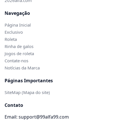
2026alfa.com
Navegação
Página Inicial
Exclusivo
Roleta
Rinha de galos
Jogos de roleta
Contate-nos
Notícias da Marca
Páginas Importantes
SiteMap (Mapa do site)
Contato
Email: support@99alfa99.com