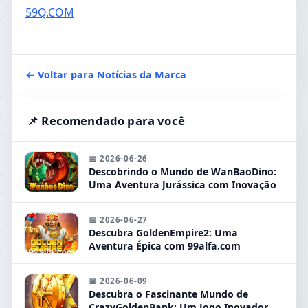
59Q.COM
← Voltar para Notícias da Marca
📌 Recomendado para você
📅 2026-06-26
Descobrindo o Mundo de WanBaoDino:
Uma Aventura Jurássica com Inovação
📅 2026-06-27
Descubra GoldenEmpire2: Uma
Aventura Épica com 99alfa.com
📅 2026-06-09
Descubra o Fascinante Mundo de
CrazyGoldenBank: Um Jogo Inovador