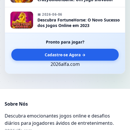
📅 2026-06-06
Descubra FortuneHorse: O Novo Sucesso
dos Jogos Online em 2023
Pronto para jogar?
Cadastre-se Agora →
2026alfa.com
Sobre Nós
Descubra emocionantes jogos online e desafios
diários para jogadores ávidos de entretenimento.